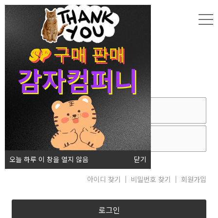
로그인
오늘 하루 이 창을 열지 않음
닫기
아이디 저장
아이디 찾기
비밀번호 찾기
회원가입
로그인