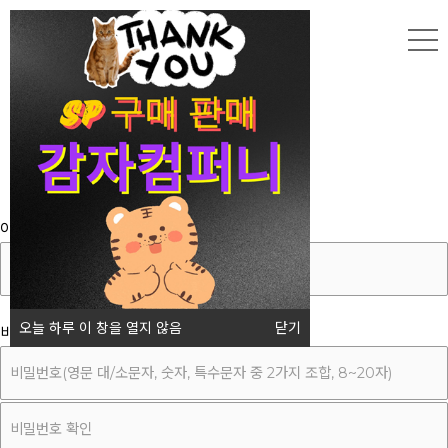
회원가입
아이디
오늘 하루 이 창을 열지 않음
닫기
비밀번호